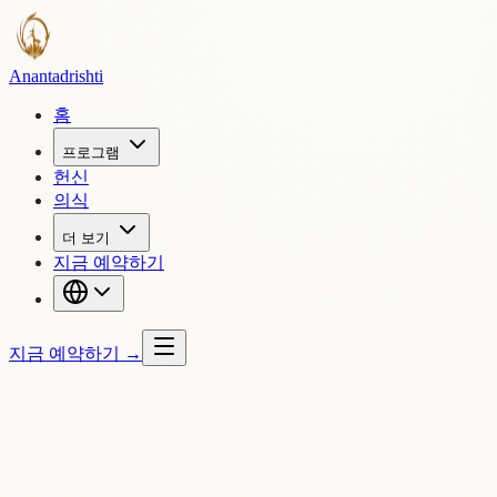
Ananta
drishti
홈
프로그램
헌신
의식
더 보기
지금 예약하기
지금 예약하기
→