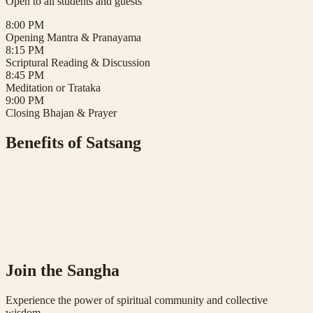
Open to all students and guests
8:00 PM
Opening Mantra & Pranayama
8:15 PM
Scriptural Reading & Discussion
8:45 PM
Meditation or Trataka
9:00 PM
Closing Bhajan & Prayer
Benefits of Satsang
Join the Sangha
Experience the power of spiritual community and collective
wisdom.