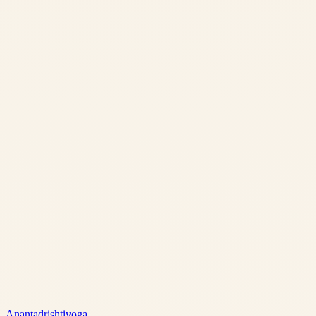
Anantadrishtiyoga