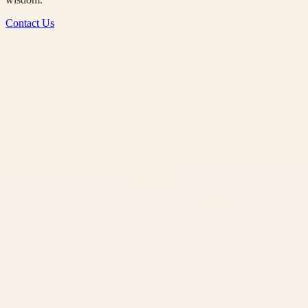
Contact Us