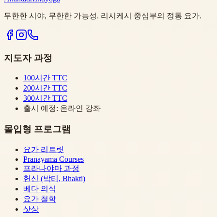
무한한 시야, 무한한 가능성. 리시케시 중심부의 정통 요가.
지도자 과정
100시간 TTC
200시간 TTC
300시간 TTC
출시 예정: 온라인 강좌
몰입형 프로그램
요가 리트릿
Pranayama Courses
프라나야마 과정
헌신 (박티, Bhakti)
베다 의식
요가 철학
삿상