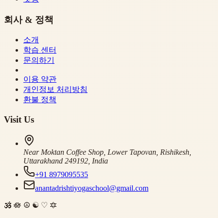
회사 & 정책
소개
학습 센터
문의하기
이용 약관
개인정보 처리방침
환불 정책
Visit Us
Near Moktan Coffee Shop, Lower Tapovan, Rishikesh,
Uttarakhand 249192, India
+91 8979095535
anantadrishtiyogaschool@gmail.com
🕉
🪷
☮
☯
♡
🔯