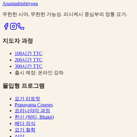
Anantadrishtiyoga
무한한 시야, 무한한 가능성. 리시케시 중심부의 정통 요가.
지도자 과정
100시간 TTC
200시간 TTC
300시간 TTC
출시 예정: 온라인 강좌
몰입형 프로그램
요가 리트릿
Pranayama Courses
프라나야마 과정
헌신 (박티, Bhakti)
베다 의식
요가 철학
삿상