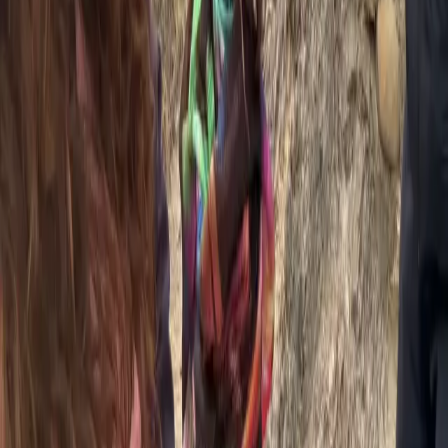
1박 숙박 옵션
체험을 연장하십시오
하루 리트릿은 종일 프로그램이지만, 1박 숙박을 추가하시면
아쉬람의 저녁 사트상과 평화로운 아침 에너지를 경험하실 수
있습니다. 머무실 공간은 다음과 같습니다.
2인실