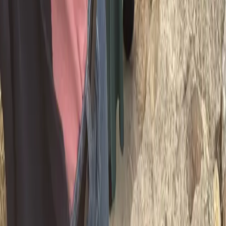
Yoga Courses in Rishikesh