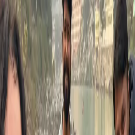
이런 분께 추천합니다
리시케시를 방문 중인 여행자
요가를 처음 접하는 초보자
아쉬람 생활이 궁금하신 분
시간이 제한된 분
자연 속 리트릿을 원하시는 모든 분
경험하실 내용
정통 하타 요가 수련