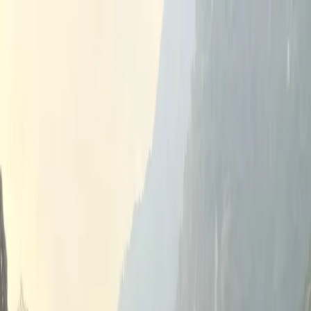
Ananta
drishti
홈
프로그램
헌신
의식
더 보기
지금 예약하기
지금 예약하기
→