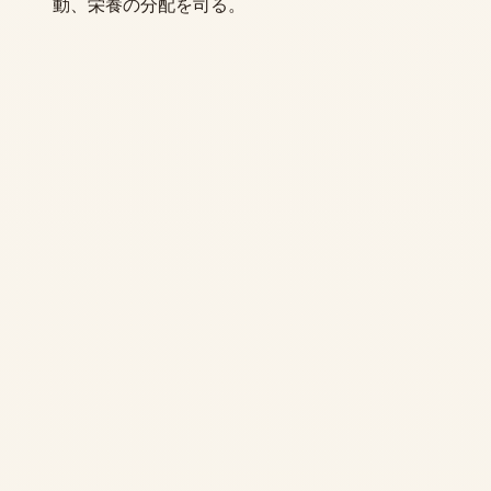
動、栄養の分配を司る。