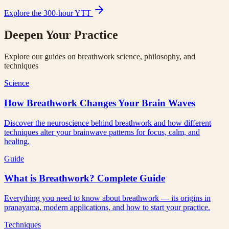
Explore the 300-hour YTT
Deepen Your Practice
Explore our guides on breathwork science, philosophy, and
techniques
Science
How Breathwork Changes Your Brain Waves
Discover the neuroscience behind breathwork and how different
techniques alter your brainwave patterns for focus, calm, and
healing.
Guide
What is Breathwork? Complete Guide
Everything you need to know about breathwork — its origins in
pranayama, modern applications, and how to start your practice.
Techniques