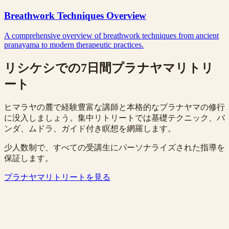
Breathwork Techniques Overview
A comprehensive overview of breathwork techniques from ancient
pranayama to modern therapeutic practices.
リシケシでの7日間プラナヤマリトリ
ート
ヒマラヤの麓で経験豊富な講師と本格的なプラナヤマの修行
に没入しましょう。集中リトリートでは基礎テクニック、バ
ンダ、ムドラ、ガイド付き瞑想を網羅します。
少人数制で、すべての受講生にパーソナライズされた指導を
保証します。
プラナヤマリトリートを見る