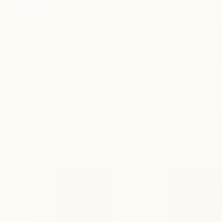
— ヨーガ・スートラ 2.49