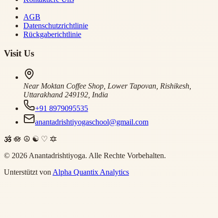
AGB
Datenschutzrichtlinie
Rückgaberichtlinie
Visit Us
Near Moktan Coffee Shop, Lower Tapovan, Rishikesh,
Uttarakhand 249192, India
+91 8979095535
anantadrishtiyogaschool@gmail.com
🕉
🪷
☮
☯
♡
🔯
©
2026
Anantadrishtiyoga.
Alle Rechte Vorbehalten.
Unterstützt von
Alpha Quantix Analytics