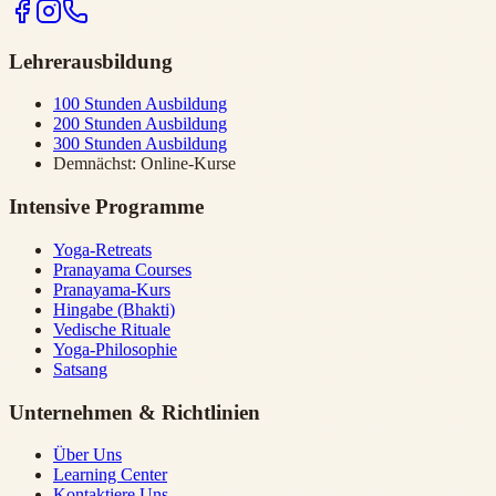
Lehrerausbildung
100 Stunden Ausbildung
200 Stunden Ausbildung
300 Stunden Ausbildung
Demnächst: Online-Kurse
Intensive Programme
Yoga-Retreats
Pranayama Courses
Pranayama-Kurs
Hingabe (Bhakti)
Vedische Rituale
Yoga-Philosophie
Satsang
Unternehmen & Richtlinien
Über Uns
Learning Center
Kontaktiere Uns